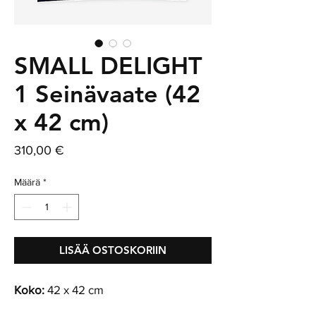
SMALL DELIGHT
1 Seinävaate (42
x 42 cm)
Hinta
310,00 €
Määrä
*
LISÄÄ OSTOSKORIIN
Koko:
42 x 42 cm