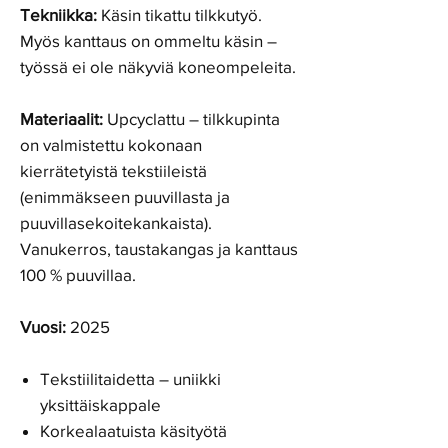
Tekniikka:
Käsin tikattu tilkkutyö.
Myös kanttaus on ommeltu käsin –
työssä ei ole näkyviä koneompeleita.
Materiaalit:
Upcyclattu – tilkkupinta
on valmistettu kokonaan
kierrätetyistä tekstiileistä
(enimmäkseen puuvillasta ja
puuvillasekoitekankaista).
Vanukerros, taustakangas ja kanttaus
100 % puuvillaa.
Vuosi:
2025
Tekstiilitaidetta – uniikki
yksittäiskappale
Korkealaatuista käsityötä