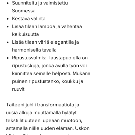
Suunniteltu ja valmistettu
Suomessa
Kestävä valinta
Lisää tilaan lämpöä ja vähentää
kaikuisuutta
Lisää tilaan väriä elegantilla ja
harmonisella tavalla
Ripustusvalmis: Taustapuolella on
ripustuskuja, jonka avulla työn voi
kiinnittää seinälle helposti. Mukana
puinen ripustustanko, koukku ja
ruuvit.
Taiteeni juhlii transformaatiota ja
uusia alkuja muuttamalla hylätyt
tekstiilit uuteen, upeaan muotoon,
antamalla niille uuden elämän. Uskon