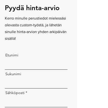
Pyydä hinta-arvio
Kerro minulle perustiedot mielessäsi
olevasta custom-työstä, ja lähetän
sinulle hinta-arvion yhden arkipäivän
sisällä!
Etunimi
Sukunimi
Sähköposti