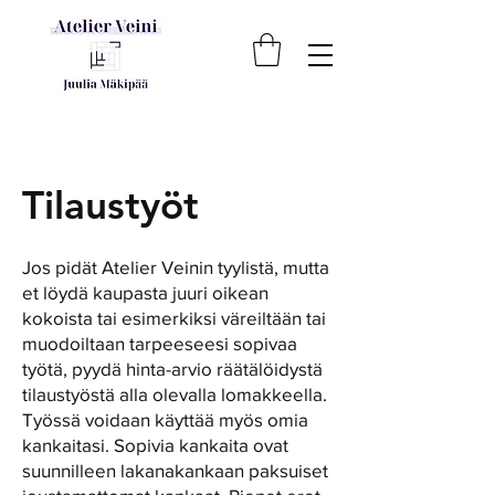
Tilaustyöt
Jos pidät Atelier Veinin tyylistä, mutta
et löydä kaupasta juuri oikean
kokoista tai esimerkiksi väreiltään tai
muodoiltaan tarpeeseesi sopivaa
työtä, pyydä hinta-arvio räätälöidystä
tilaustyöstä alla olevalla lomakkeella.
Työssä voidaan käyttää myös omia
kankaitasi. Sopivia kankaita ovat
suunnilleen lakanakankaan paksuiset