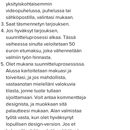
yksityiskohtaisemmin
videopuhelussa, puhelussa tai
sähköpostilla, valintasi mukaan.
Saat täsmennetyn tarjouksen.
Jos hyväksyt tarjouksen,
suunnitteluprosessi alkaa. Tässä
vaiheessa sinulta veloitetaan 50
euron etumaksu, joka vähennetään
valmiin työn hinnasta.
Olet mukana suunnitteluprosessissa.
Alussa kartoitetaan makuasi ja
toiveitasi, ja jos mahdollista,
vastaanotan mielelläni valokuvia
tilasta, jonne tuote tullaan
sijoittamaan. Voit antaa kommentteja
designista, ja muokkaan sitä
palautteesi mukaan. Alan valmistaa
työtä vasta, kun olet hyväksynyt
lopullisen design-version. Jos et