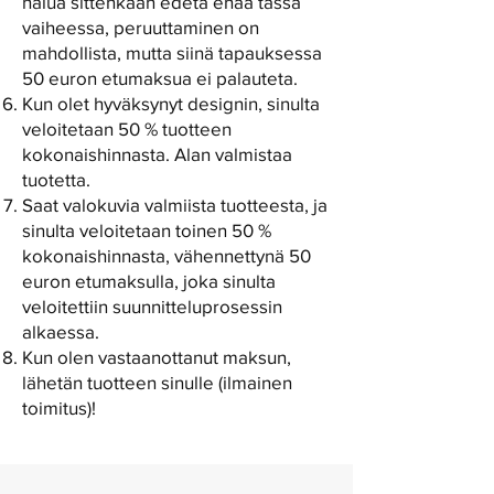
halua sittenkään edetä enää tässä
vaiheessa, peruuttaminen on
mahdollista, mutta siinä tapauksessa
50 euron etumaksua ei palauteta.
Kun olet hyväksynyt designin, sinulta
veloitetaan 50 % tuotteen
kokonaishinnasta. Alan valmistaa
tuotetta.
Saat valokuvia valmiista tuotteesta, ja
sinulta veloitetaan toinen 50 %
kokonaishinnasta, vähennettynä 50
euron etumaksulla, joka sinulta
veloitettiin suunnitteluprosessin
alkaessa.
Kun olen vastaanottanut maksun,
lähetän tuotteen sinulle (ilmainen
toimitus)!